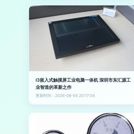
I3嵌入式触摸屏工业电脑一体机 深圳市东汇源工
业智造的革新之作
更新时间：2026-08-04 20:17:04