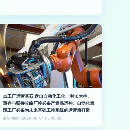
点工厂运营基石 盘自自动化工化、测10大控、
重存与联接攻略厂控必备产篇品运神、自动化篇
障工厂必备为未来基础工控系统的运营篇打造
更新时间：2026-08-04 03:49:02