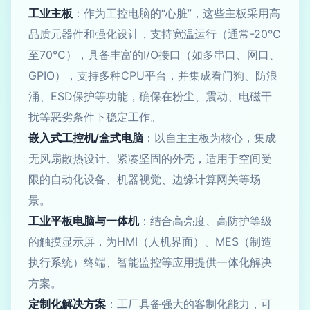
工业主板
：作为工控电脑的“心脏”，这些主板采用高
品质元器件和强化设计，支持宽温运行（通常-20℃
至70℃），具备丰富的I/O接口（如多串口、网口、
GPIO），支持多种CPU平台，并集成看门狗、防浪
涌、ESD保护等功能，确保在粉尘、震动、电磁干
扰等恶劣条件下稳定工作。
嵌入式工控机/盒式电脑
：以自主主板为核心，集成
无风扇散热设计、紧凑坚固的外壳，适用于空间受
限的自动化设备、机器视觉、边缘计算网关等场
景。
工业平板电脑与一体机
：结合高亮度、高防护等级
的触摸显示屏，为HMI（人机界面）、MES（制造
执行系统）终端、智能监控等应用提供一体化解决
方案。
定制化解决方案
：工厂具备强大的客制化能力，可